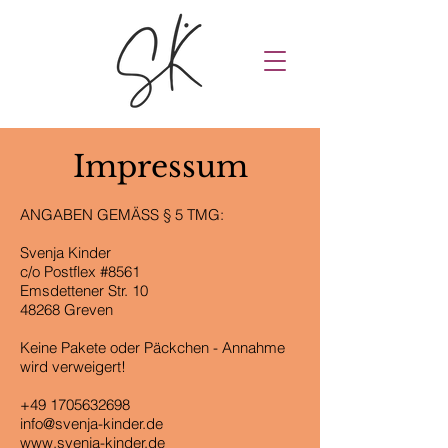
Impressum
ANGABEN GEMÄSS § 5 TMG:
Svenja Kinder
c/o Postflex #8561
Emsdettener Str. 10
48268 Greven
Keine Pakete oder Päckchen - Annahme
wird verweigert!
+49 1705632698
info@svenja-kinder.de
www.svenja-kinder.de