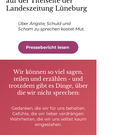
auf der Titelseite der
Landeszeitung Lüneburg
Über Ängste, Schuld und
Scham zu sprechen kostet Mut.
Pressebericht lesen
Wir können so viel sagen,
teilen und erzählen - und
trotzdem gibt es Dinge, über
die wir nicht sprechen:
Gedanken, die wir für uns behalten.
Gefühle, die wir lieber verdrängen.
Wahrheiten, die wir uns selbst kaum
eingestehen.