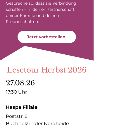
Gespräche so, dass sie Verbindung
schaffen – in deiner Partnerschaft,
deiner Familie und deinen
Freundschaften.
Jetzt vorbestellen
Lesetour Herbst 2026
27.08.26
17:30 Uhr
Haspa Filiale
Poststr. 8
Buchholz in der Nordheide