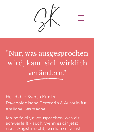
"Nur, was ausgesprochen
wird, kann sich wirklich
verändern."
Hi, ich bin Svenja Kinder,
Psychologische Beraterin & Autorin für
ehrliche Gespräche.
Ich helfe dir, auszusprechen, was dir
schwerfällt - auch, wenn es dir jetzt
noch Angst macht, du dich schämst