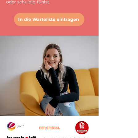
oder schuldig fühlst.
In die Warteliste eintragen